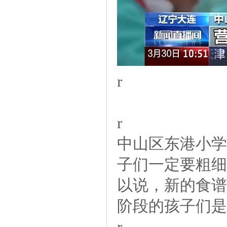
r
r
中山区东港小
子们一定要粗细
以说，新的食谱
阶段的孩子们是
r