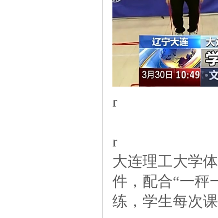
r
r
大连理工大学
件，配合“一秤
练，学生每次课