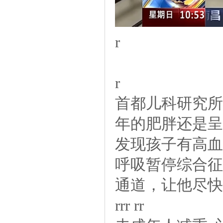
r
r
首都儿科研究
年的肥胖还是呈
发现孩子有高血
呼吸暂停综合征
通道，让他尽快
rrrrr