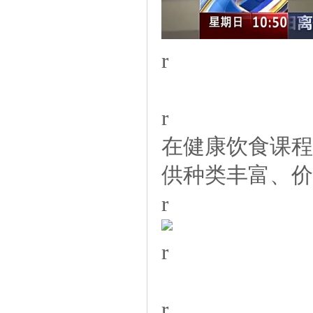
r
r
在健康饮食课程
供种类丰富、价
r
r
r