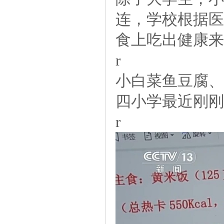
连，学校根据医
食上吃出健康来
r
小白菜鱼豆腐、
四小学最近刚刚
r