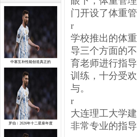
眼下，体重管理
门开设了体重管
r
学校推出的体重
导三个方面的不
育老师进行指导
中塞互补性能创造真正的
训练，十分受欢
与。
r
大连理工大学
非常专业的指导
罗伯︱2026年十二星座年度