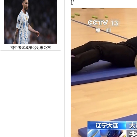
r
期中考试成绩迟迟未公布