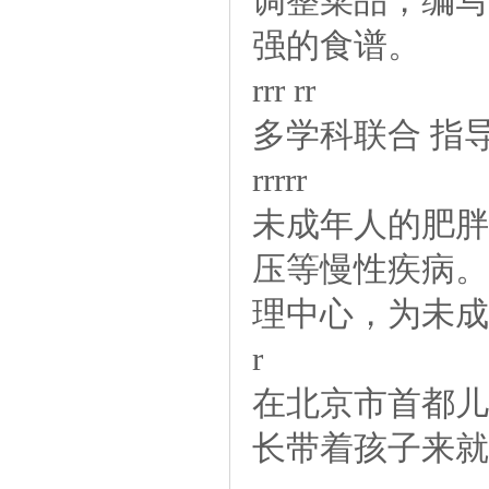
调整菜品，编写
强的食谱。
rrrrr
多学科联合指
rrrrr
未成年人的肥胖
压等慢性疾病。
理中心，为未成
r
在北京市首都儿
长带着孩子来就