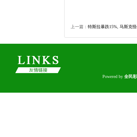
上一篇：
特斯拉暴跌15%,马斯克怪
Poweredby
全民彩