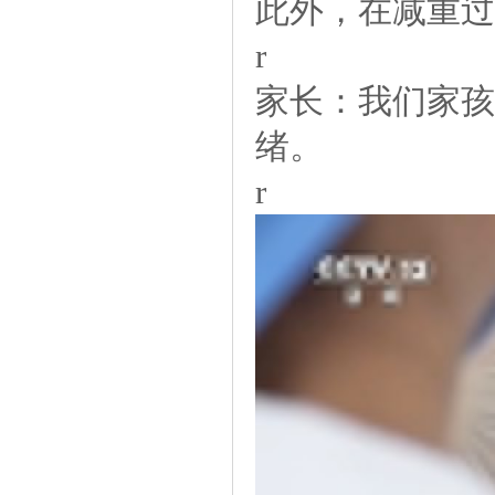
此外，在减重过
r
家长：我们家孩
绪。
r