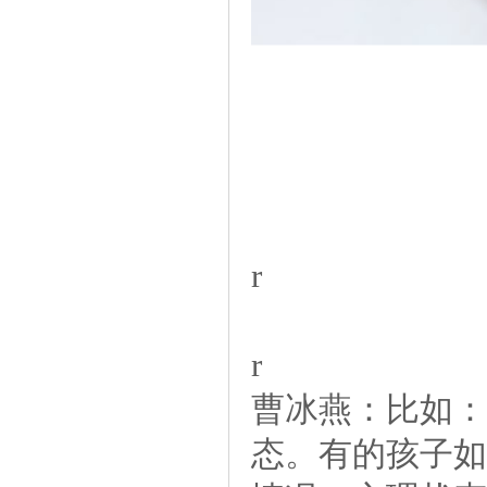
r
r
曹冰燕：比如：
态。有的孩子如